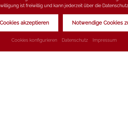
ZURÜCK ZUR SEITE: ANGEBOTE
willigung ist freiwillig und kann jederzeit über die Datensch
 Cookies akzeptieren
Notwendige Cookies z
Cookies konfigurieren
Datenschutz
Impressum