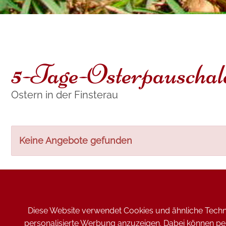
5-Tage-Osterpauschal
Ostern in der Finsterau
Keine Angebote gefunden
Diese Website verwendet Cookies und ähnliche Techno
personalisierte Werbung anzuzeigen. Dabei können pers