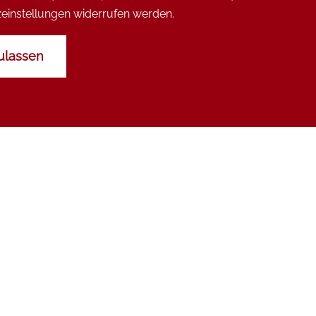
utzeinstellungen widerrufen werden.
ulassen
IMPRESSIONEN