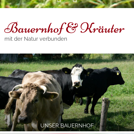
Bauernhof & Kräuter
mit der Natur verbunden
UNSER BAUERNHOF