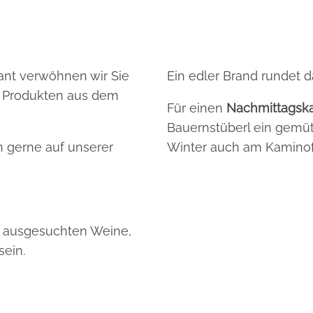
rant verwöhnen wir Sie
Ein edler Brand rundet 
n Produkten aus dem
Für einen
Nachmittagska
Bauernstüberl ein gemüt
n gerne auf unserer
Winter auch am Kamino
er ausgesuchten Weine,
sein.