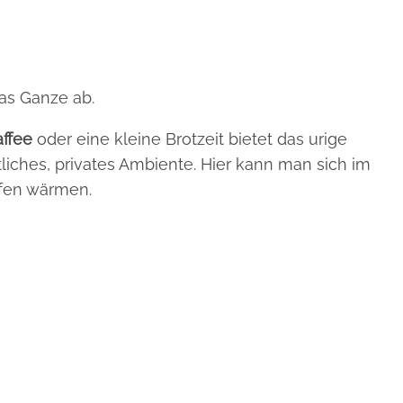
das Ganze ab.
ffee
oder eine kleine Brotzeit bietet das urige
liches, privates Ambiente. Hier kann man sich im
fen wärmen.