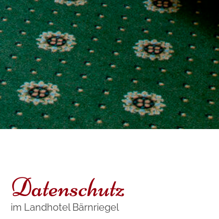
Datenschutz
im Landhotel Bärnriegel