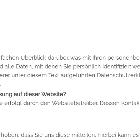
fachen Überblick darüber, was mit Ihren personenbe
lle Daten, mit denen Sie persönlich identifiziert 
er unter diesem Text aufgeführten Datenschutzerkl
e
ssung auf dieser Website?
te erfolgt durch den Websitebetreiber. Dessen Kont
ben, dass Sie uns diese mitteilen. Hierbei kann es s